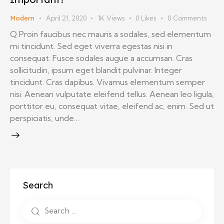
Modern
April 21, 2020
1K
Views
0
Likes
0
Comments
Q Proin faucibus nec mauris a sodales, sed elementum
mi tincidunt. Sed eget viverra egestas nisi in
consequat. Fusce sodales augue a accumsan. Cras
sollicitudin, ipsum eget blandit pulvinar. Integer
tincidunt. Cras dapibus. Vivamus elementum semper
nisi. Aenean vulputate eleifend tellus. Aenean leo ligula,
porttitor eu, consequat vitae, eleifend ac, enim. Sed ut
perspiciatis, unde…
Search
Search
for: