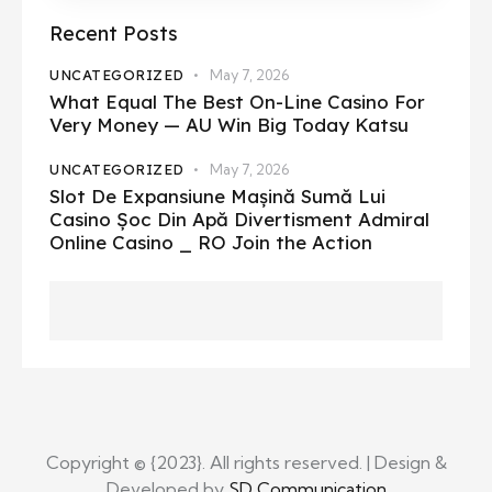
Recent Posts
UNCATEGORIZED
May 7, 2026
What Equal The Best On-Line Casino For
Very Money — AU Win Big Today Katsu
UNCATEGORIZED
May 7, 2026
Slot De Expansiune Mașină Sumă Lui
Casino Șoc Din Apă Divertisment Admiral
Online Casino _ RO Join the Action
Copyright © {2023}. All rights reserved. | Design &
Developed by
SD Communication