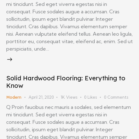
mi tincidunt. Sed eget viverra egestas nisi in
consequat. Fusce sodales augue a accumsan. Cras
sollicitudin, ipsum eget blandit pulvinar. Integer
tincidunt. Cras dapibus. Vivamus elementum semper
nisi. Aenean vulputate eleifend tellus. Aenean leo ligula,
porttitor eu, consequat vitae, eleifend ac, enim. Sed ut
perspiciatis, unde…
Solid Hardwood Flooring: Everything to
Know
Modern
April 21, 2020
1K
Views
0
Likes
0
Comments
Q Proin faucibus nec mauris a sodales, sed elementum
mi tincidunt. Sed eget viverra egestas nisi in
consequat. Fusce sodales augue a accumsan. Cras
sollicitudin, ipsum eget blandit pulvinar. Integer
tincidunt. Cras dapibus. Vivamus elementum semper