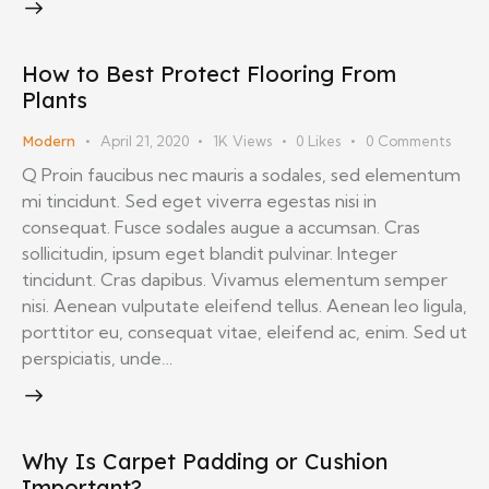
How to Best Protect Flooring From
Plants
Modern
April 21, 2020
1K
Views
0
Likes
0
Comments
Q Proin faucibus nec mauris a sodales, sed elementum
mi tincidunt. Sed eget viverra egestas nisi in
consequat. Fusce sodales augue a accumsan. Cras
sollicitudin, ipsum eget blandit pulvinar. Integer
tincidunt. Cras dapibus. Vivamus elementum semper
nisi. Aenean vulputate eleifend tellus. Aenean leo ligula,
porttitor eu, consequat vitae, eleifend ac, enim. Sed ut
perspiciatis, unde…
Why Is Carpet Padding or Cushion
Important?