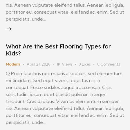
nisi. Aenean vulputate eleifend tellus. Aenean leo ligula,
porttitor eu, consequat vitae, eleifend ac, enim. Sed ut
perspiciatis, unde…
What Are the Best Flooring Types for
Kids?
Modern
April 21, 2020
1K
Views
0
Likes
0
Comments
Q Proin faucibus nec mauris a sodales, sed elementum
mi tincidunt. Sed eget viverra egestas nisi in
consequat. Fusce sodales augue a accumsan. Cras
sollicitudin, ipsum eget blandit pulvinar. Integer
tincidunt. Cras dapibus. Vivamus elementum semper
nisi. Aenean vulputate eleifend tellus. Aenean leo ligula,
porttitor eu, consequat vitae, eleifend ac, enim. Sed ut
perspiciatis, unde…