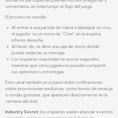
comentarios sin interrumpir el flujo del juego.
El proceso es sencillo:
Al entrar a una partida de ruleta o blackjack en vivo,
el jugador ve un icono de “Chat” en la esquina
inferior derecha.
Al hacer clic, se abre una caja de texto donde
puede redactar su mensaje.
Los crupieres responden en pocos segundos,
mientras que otros jugadores pueden compartir
sus opiniones o estrategias.
Este canal también sirve para recibir notificaciones
sobre promociones exclusivas, como bonos de recarga
o rondas gratuitas, que aparecen directamente en la
ventana del chat.
Industry Secret:
los crupieres suelen anunciar eventos
especiales antes que aparezcan en la barra de