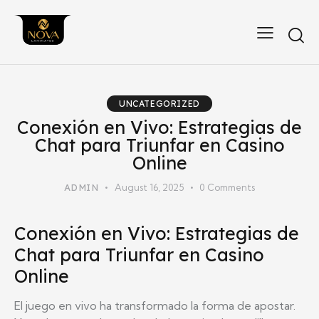
UNCATEGORIZED
Conexión en Vivo: Estrategias de
Chat para Triunfar en Casino
Online
ADMIN
August 16, 2025
0
Comments
Conexión en Vivo: Estrategias de
Chat para Triunfar en Casino
Online
El juego en vivo ha transformado la forma de apostar.