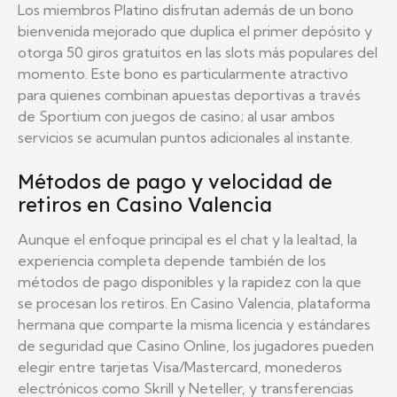
Los miembros Platino disfrutan además de un bono
bienvenida mejorado que duplica el primer depósito y
otorga 50 giros gratuitos en las slots más populares del
momento. Este bono es particularmente atractivo
para quienes combinan apuestas deportivas a través
de Sportium con juegos de casino; al usar ambos
servicios se acumulan puntos adicionales al instante.
Métodos de pago y velocidad de
retiros en Casino Valencia
Aunque el enfoque principal es el chat y la lealtad, la
experiencia completa depende también de los
métodos de pago disponibles y la rapidez con la que
se procesan los retiros. En Casino Valencia, plataforma
hermana que comparte la misma licencia y estándares
de seguridad que Casino Online, los jugadores pueden
elegir entre tarjetas Visa/Mastercard, monederos
electrónicos como Skrill y Neteller, y transferencias