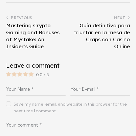
Post
PREVIOUS
NEXT
Mastering Crypto
Guía definitiva para
navigation
Gaming and Bonuses
triunfar en la mesa de
at Mystake: An
Craps con Casino
Insider’s Guide
Online
Leave a comment
0.0
/
5
Save my name, email, and website in this browser for the
next time I comment.