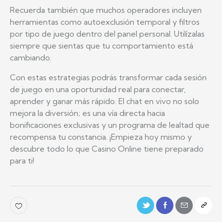
Recuerda también que muchos operadores incluyen
herramientas como autoexclusión temporal y filtros
por tipo de juego dentro del panel personal. Utilízalas
siempre que sientas que tu comportamiento está
cambiando.
Con estas estrategias podrás transformar cada sesión
de juego en una oportunidad real para conectar,
aprender y ganar más rápido. El chat en vivo no solo
mejora la diversión; es una vía directa hacia
bonificaciones exclusivas y un programa de lealtad que
recompensa tu constancia. ¡Empieza hoy mismo y
descubre todo lo que Casino Online tiene preparado
para ti!