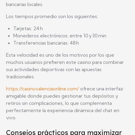
bancarias locales.
Los tiempos promedio son los siguientes:
Tarjetas: 24 h
Monederos electrónicos: entre 10 y 30 min
Transferencias bancarias: 48 h
Esta velocidad es uno de los motivos por los que
muchos usuarios prefieren este casino para combinar
sus actividades deportivas con las apuestas
tradicionales.
https://casinovalenciaonline.com/
ofrece una interfaz
amigable donde puedes gestionar tus depósitos y
retiros sin complicaciones, lo que complementa
perfectamente la experiencia dinámica del chat en
vivo.
Consejos prácticos para maximizar