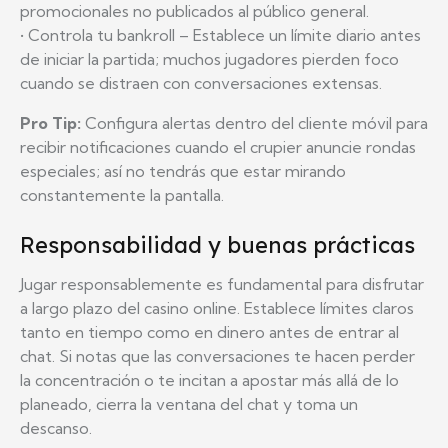
promocionales no publicados al público general.
• Controla tu bankroll – Establece un límite diario antes
de iniciar la partida; muchos jugadores pierden foco
cuando se distraen con conversaciones extensas.
Pro Tip:
Configura alertas dentro del cliente móvil para
recibir notificaciones cuando el crupier anuncie rondas
especiales; así no tendrás que estar mirando
constantemente la pantalla.
Responsabilidad y buenas prácticas
Jugar responsablemente es fundamental para disfrutar
a largo plazo del casino online. Establece límites claros
tanto en tiempo como en dinero antes de entrar al
chat. Si notas que las conversaciones te hacen perder
la concentración o te incitan a apostar más allá de lo
planeado, cierra la ventana del chat y toma un
descanso.