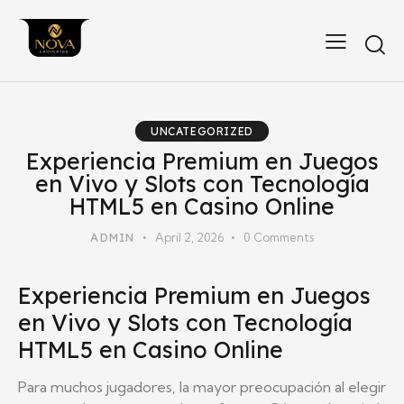
UNCATEGORIZED
Experiencia Premium en Juegos
en Vivo y Slots con Tecnología
HTML5 en Casino Online
ADMIN
April 2, 2026
0
Comments
Experiencia Premium en Juegos
en Vivo y Slots con Tecnología
HTML5 en Casino Online
Para muchos jugadores, la mayor preocupación al elegir