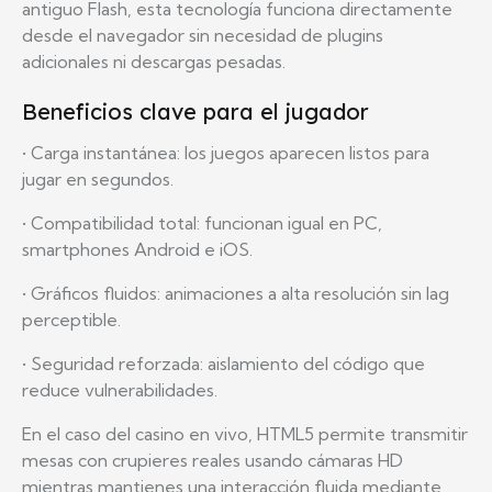
antiguo Flash, esta tecnología funciona directamente
desde el navegador sin necesidad de plugins
adicionales ni descargas pesadas.
Beneficios clave para el jugador
• Carga instantánea: los juegos aparecen listos para
jugar en segundos.
• Compatibilidad total: funcionan igual en PC,
smartphones Android e iOS.
• Gráficos fluidos: animaciones a alta resolución sin lag
perceptible.
• Seguridad reforzada: aislamiento del código que
reduce vulnerabilidades.
En el caso del casino en vivo, HTML5 permite transmitir
mesas con crupieres reales usando cámaras HD
mientras mantienes una interacción fluida mediante