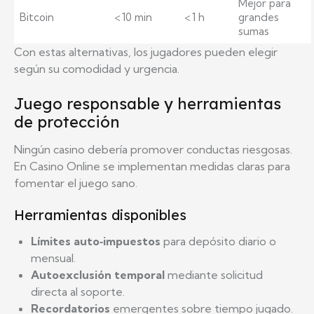
Mejor para
Bitcoin
< 10 min
< 1 h
grandes
sumas
Con estas alternativas, los jugadores pueden elegir
según su comodidad y urgencia.
Juego responsable y herramientas
de protección
Ningún casino debería promover conductas riesgosas.
En Casino Online se implementan medidas claras para
fomentar el juego sano.
Herramientas disponibles
Límites auto‑impuestos
para depósito diario o
mensual.
Autoexclusión temporal
mediante solicitud
directa al soporte.
Recordatorios
emergentes sobre tiempo jugado.