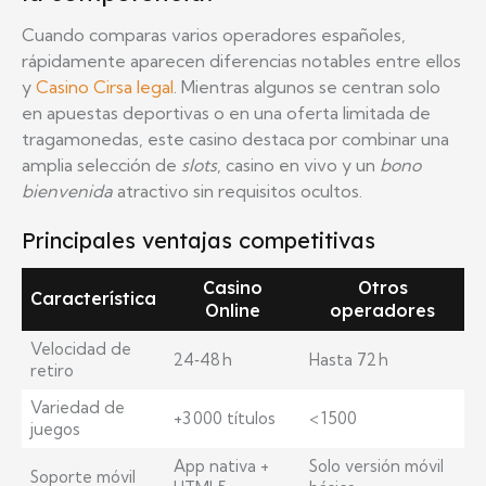
Cuando comparas varios operadores españoles,
rápidamente aparecen diferencias notables entre ellos
y
Casino Cirsa legal
. Mientras algunos se centran solo
en apuestas deportivas o en una oferta limitada de
tragamonedas, este casino destaca por combinar una
amplia selección de
slots
, casino en vivo y un
bono
bienvenida
atractivo sin requisitos ocultos.
Principales ventajas competitivas
Casino
Otros
Característica
Online
operadores
Velocidad de
24‑48 h
Hasta 72 h
retiro
Variedad de
+3 000 títulos
< 1 500
juegos
App nativa +
Solo versión móvil
Soporte móvil