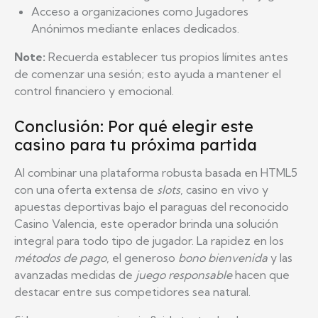
Acceso a organizaciones como Jugadores
Anónimos mediante enlaces dedicados.
Note:
Recuerda establecer tus propios límites antes
de comenzar una sesión; esto ayuda a mantener el
control financiero y emocional.
Conclusión: Por qué elegir este
casino para tu próxima partida
Al combinar una plataforma robusta basada en HTML5
con una oferta extensa de
slots
, casino en vivo y
apuestas deportivas bajo el paraguas del reconocido
Casino Valencia, este operador brinda una solución
integral para todo tipo de jugador. La rapidez en los
métodos de pago
, el generoso
bono bienvenida
y las
avanzadas medidas de
juego responsable
hacen que
destacar entre sus competidores sea natural.