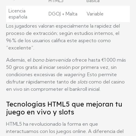
HTML5
básica
Licencia
DGOJ + Malta
Variable
española
Los jugadores valoran especialmente la rapidez del
proceso de extracción; según estudios internos, el
96 % de los usuarios califica este aspecto como
“excelente”.
Además, el
bono bienvenida
ofrece hasta €1 000 más
50 giros gratis al iniciar sesión por primera vez, sin
condiciones excesivas de
wagering
. Esto permite
disfrutar rápidamente tanto de
slots
como del casino
en vivo sin comprometer el bankroll inicial.
Tecnologías HTML5 que mejoran tu
juego en vivo y slots
HTML5 ha revolucionado la forma en que
interactuamos con los juegos online. A diferencia del