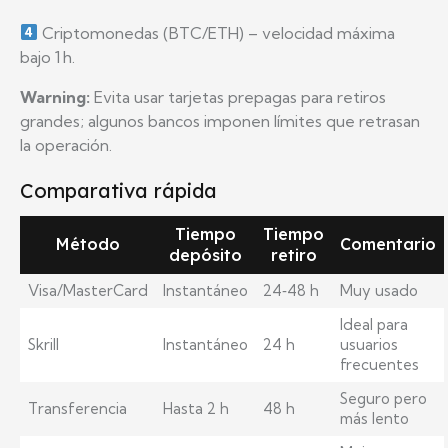
Criptomonedas (BTC/ETH) – velocidad máxima
bajo 1 h.
Warning:
Evita usar tarjetas prepagas para retiros
grandes; algunos bancos imponen límites que retrasan
la operación.
Comparativa rápida
Tiempo
Tiempo
Método
Comentario
depósito
retiro
Visa/MasterCard
Instantáneo
24‑48 h
Muy usado
Ideal para
Skrill
Instantáneo
24 h
usuarios
frecuentes
Seguro pero
Transferencia
Hasta 2 h
48 h
más lento